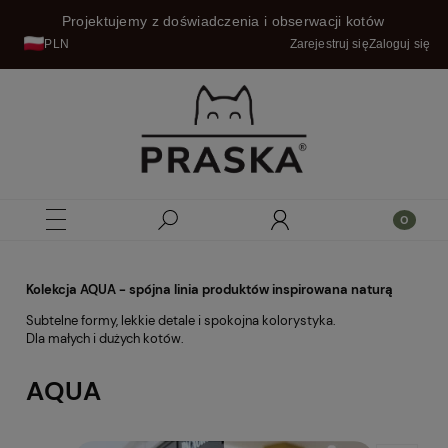
Projektujemy z doświadczenia i obserwacji kotów
PLN
Zarejestruj się
Zaloguj się
Kolekcja AQUA - spójna linia produktów inspirowana naturą
Subtelne formy, lekkie detale i spokojna kolorystyka.
Dla małych i dużych kotów.
AQUA