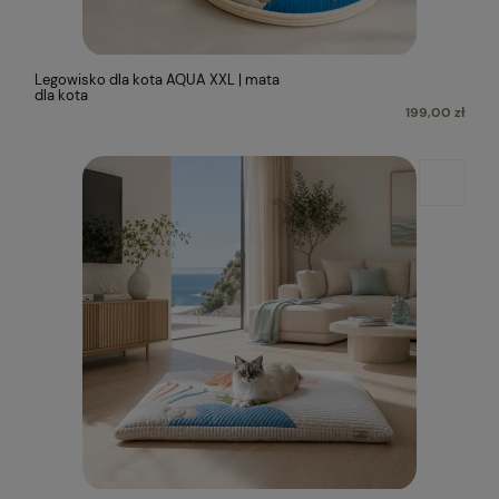
Legowisko dla kota AQUA XXL | mata
dla kota
199,00 zł