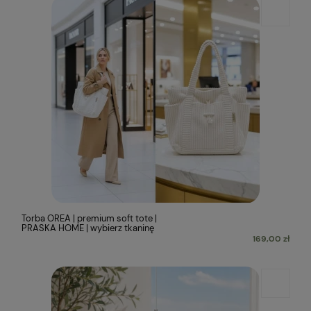
Torba OREA | premium soft tote |
PRASKA HOME | wybierz tkaninę
169,00 zł