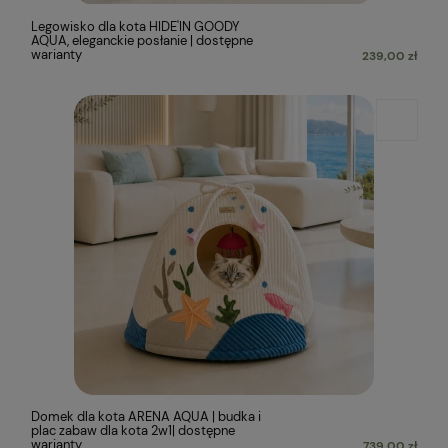
Legowisko dla kota HIDE'IN GOODY
AQUA, eleganckie posłanie | dostępne
warianty
239,00 zł
Domek dla kota ARENA AQUA | budka i
plac zabaw dla kota 2w1| dostępne
warianty
739,00 zł