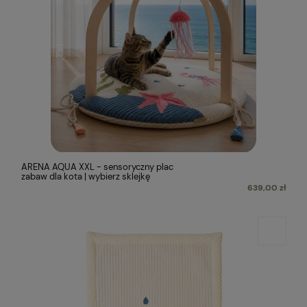
ARENA AQUA XXL - sensoryczny plac
zabaw dla kota | wybierz sklejkę
639,00 zł