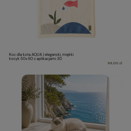
Koc dla kota AQUA | elegancki, miękki
kocyk 50x 60 z aplikacjami 3D
99,00 zł