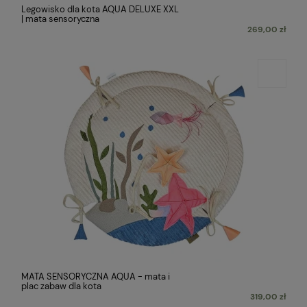
Legowisko dla kota AQUA DELUXE XXL
| mata sensoryczna
269,00 zł
MATA SENSORYCZNA AQUA - mata i
plac zabaw dla kota
319,00 zł