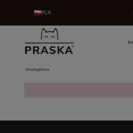
PLN
be
kolekcje praska home
Strona główna