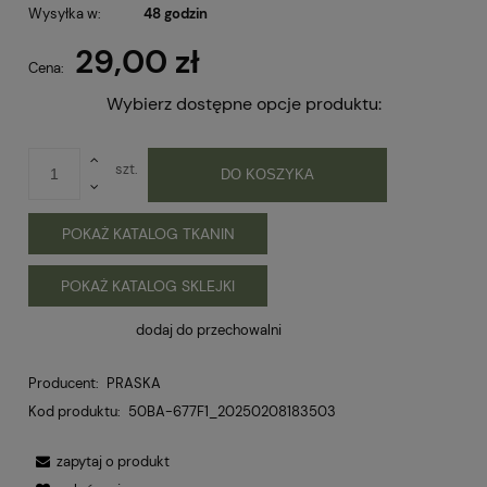
Wysyłka w:
48 godzin
29,00 zł
Cena:
Wybierz dostępne opcje produktu:
szt.
DO KOSZYKA
POKAŻ KATALOG TKANIN
POKAŻ KATALOG SKLEJKI
dodaj do przechowalni
Producent:
PRASKA
Kod produktu:
50BA-677F1_20250208183503
zapytaj o produkt