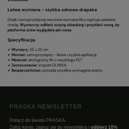
Łatwa wymiana - szybka odnowa drapaka
Dzięki samoprzylepnej warstwie wymiana filcu zajmuje zaledwie
chwilę.
Wystarczy odkleić zużytą okładzinę i przykleić nową, by
platforma znów wyglądała jak nowa
.
Specyfikacja:
✔
Wymiary:
35 x 23 cm
✔
Montaż:
samoprzylepny - łatwa i szybka aplikacja
✔
Materiał:
ekologiczny filc z recyklingu PET
✔
Zastosowanie:
stopień OLIWKA
✔
Bezpieczeństwo:
posiada wszelkie wymagane atesty
PRASKA NEWSLETTER
Dołącz do świata PRASKA.
Załóż konto, zapisz się do newslettera i
odbierz 10%