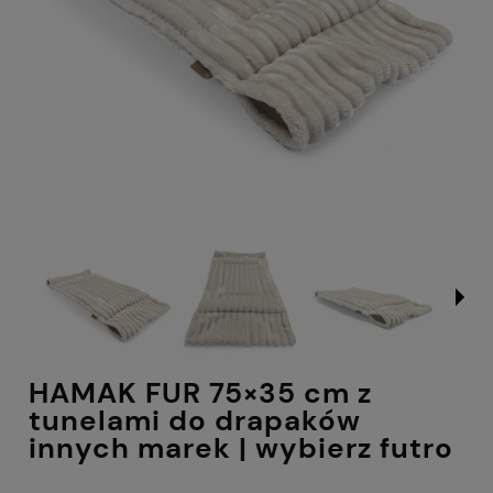
HAMAK FUR 75×35 cm z
tunelami do drapaków
innych marek | wybierz futro