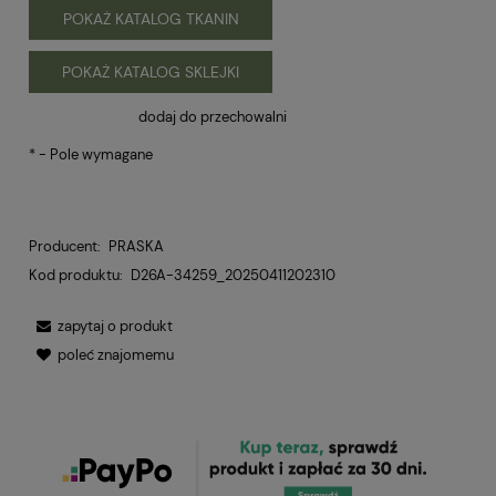
POKAŻ KATALOG TKANIN
POKAŻ KATALOG SKLEJKI
dodaj do przechowalni
*
- Pole wymagane
Producent:
PRASKA
Kod produktu:
D26A-34259_20250411202310
zapytaj o produkt
poleć znajomemu