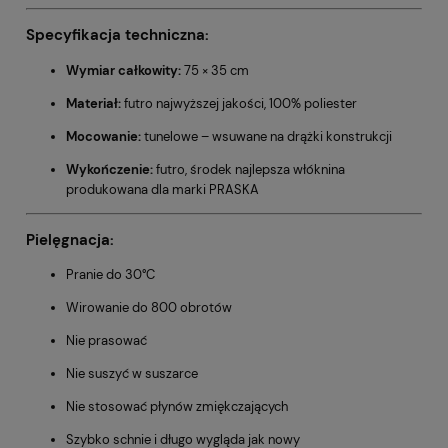
Specyfikacja techniczna:
Wymiar całkowity:
75 × 35 cm
Materiał:
futro najwyższej jakości, 100% poliester
Mocowanie:
tunelowe – wsuwane na drążki konstrukcji
Wykończenie:
futro, środek najlepsza włóknina
produkowana dla marki PRASKA
Pielęgnacja:
Pranie do 30°C
Wirowanie do 800 obrotów
Nie prasować
Nie suszyć w suszarce
Nie stosować płynów zmiękczających
Szybko schnie i długo wygląda jak nowy