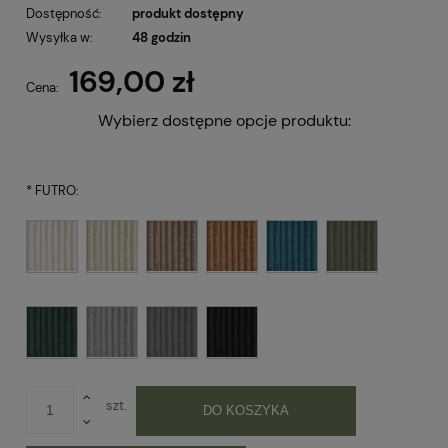
Dostępność:
produkt dostępny
Wysyłka w:
48 godzin
169,00 zł
Cena:
Wybierz dostępne opcje produktu:
*
FUTRO:
szt.
DO KOSZYKA