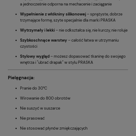
a jednocześnie odporna na mechacenie i zaciąganie
Wypełnienie z włókniny silikonowej
– sprężyste, dobrze
trzymające formę, szyte specjalnie dla marki PRASKA
Wytrzymały i lekki
– nie odkształca się, nie kurczy, nie roluje
Szybkoschnące warstwy
– całość łatwa w utrzymaniu
czystości
Stylowy wygląd
– możesz dopasować tkaninę do swojego
wnętrza i "ubrać drapak" w stylu PRASKA
Pielęgnacja:
Pranie do 30°C
Wirowanie do 800 obrotów
Nie suszyć w suszarce
Nie prasować
Nie stosować płynów zmiękczających