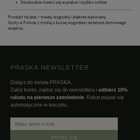
Swobodnie mieści się w pralce i szybko schnie
Produkt na lata – trwały, wygodny i pięknie wykonany.
Szyty w Polsce, z myślą o kociej wygodzie i estetyce domowego
wnętrza.
PRASKA NEWSLETTER
Dołącz do świata PRASKA.
Załóż konto, zapisz się do newslettera i
odbierz 10%
rabatu na pierwsze zamówienie
. Rabat pojawi się
automatycznie w koszyku.
ZAPISZ SIĘ