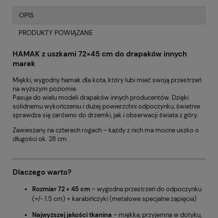
OPIS
PRODUKTY POWIĄZANE
HAMAK z uszkami 72×45 cm do drapaków innych
marek
Miękki, wygodny hamak dla kota, który lubi mieć swoją przestrzeń
na wyższym poziomie.
Pasuje do wielu modeli drapaków innych producentów. Dzięki
solidnemu wykończeniu i dużej powierzchni odpoczynku, świetnie
sprawdza się zarówno do drzemki, jak i obserwacji świata z góry.
Zawieszany na czterech rogach – każdy z nich ma mocne uszko o
długości ok. 28 cm.
Dlaczego warto?
Rozmiar 72 × 45 cm
– wygodna przestrzeń do odpoczynku
(+/- 1.5 cm) + karabińczyki (metalowe specjalne zapięcia)
Najwyższej jakości tkanina
– miękka, przyjemna w dotyku,