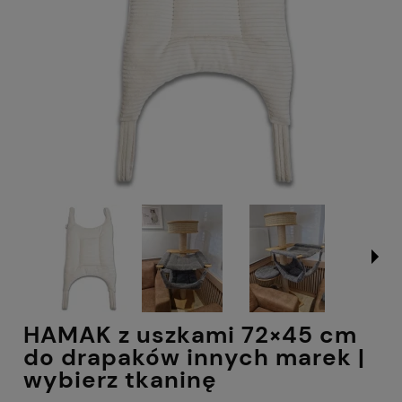
HAMAK z uszkami 72×45 cm
do drapaków innych marek |
wybierz tkaninę