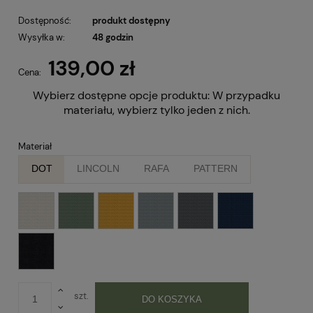
Dostępność:
produkt dostępny
Wysyłka w:
48 godzin
139,00 zł
Cena:
Wybierz dostępne opcje produktu:
W przypadku
materiału, wybierz tylko jeden z nich.
Materiał
DOT
LINCOLN
RAFA
PATTERN
szt.
DO KOSZYKA