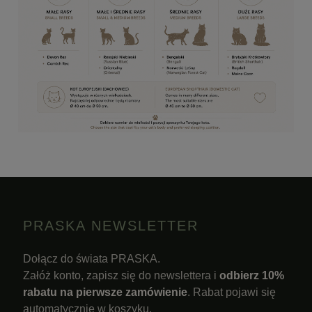
PRASKA NEWSLETTER
Dołącz do świata PRASKA.
Załóż konto, zapisz się do newslettera i
odbierz 10%
rabatu na pierwsze zamówienie
. Rabat pojawi się
automatycznie w koszyku.