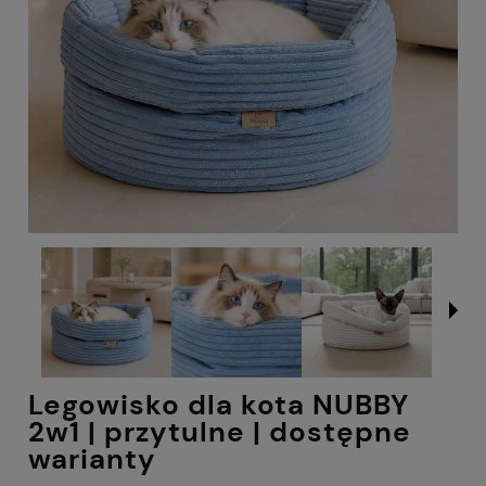
Legowisko dla kota NUBBY
2w1 | przytulne | dostępne
warianty