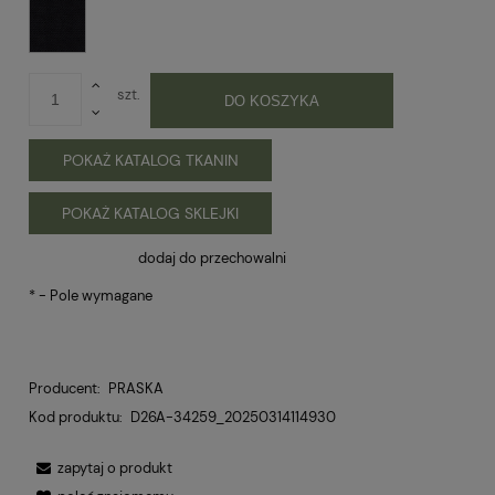
szt.
DO KOSZYKA
POKAŻ KATALOG TKANIN
POKAŻ KATALOG SKLEJKI
dodaj do przechowalni
*
- Pole wymagane
Producent:
PRASKA
Kod produktu:
D26A-34259_20250314114930
zapytaj o produkt