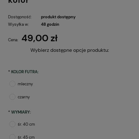
Dostępność:
produkt dostępny
Wysyłka w:
48 godzin
49,00 zł
Cena:
Wybierz dostępne opcje produktu:
*
KOLOR FUTRA:
mleczny
czarny
*
WYMIARY:
śr. 40 cm
śr. 45 cm