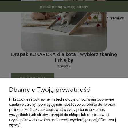
pokaż pełną wersję strony
Sklep internetowy Shoper Premium
Drapak KOKARDKA dla kota | wybierz tkaninę
i sklejkę
279,00 zł
DO KOSZYKA
Dbamy o Twoją prywatność
Pliki cookies i pokrewne im technologie umożliwiają poprawne
działanie strony i pomagają nam dostosować ofertę do Twoich
potrzeb. Możesz zaakceptować wykorzystanie przez nas
wszystkich tych plików i przejść do sklepu lub dostosować
użycie plików do swoich preferencji, wybierając opcję "Dostosuj
zgody".