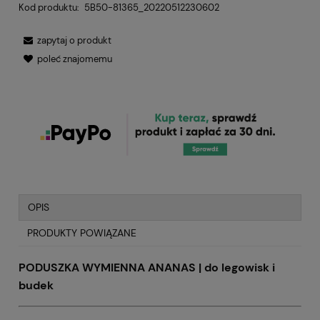
Kod produktu:
5B50-81365_20220512230602
zapytaj o produkt
poleć znajomemu
OPIS
PRODUKTY POWIĄZANE
PODUSZKA WYMIENNA ANANAS | do legowisk i
budek