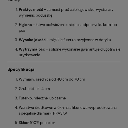
Praktyczność
- zamiast prać całe legowisko, wystarczy
wymienić poduszkę
Higiena -
łatwe odświeżenie miejsca odpoczynku kota lub
psa
Wysoka jakość
- miękkie futerko przyjemne w dotyku
Wytrzymałość
- solidne wykonanie gwarantuje długotrwałe
użytkowanie
Specyfikacja
Wymiary: średnica od 40 cm do 70 cm
Grubość: ok. 4 cm
Futerko: mleczne lub czarne
Warstwa środkowa: włóknina silikonowa wyprodukowana
specjalnie dla marki PRASKA
Skład: 100% poliester