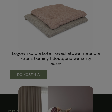
Legowisko dla kota | kwadratowa mata dla
kota z tkaniny | dostępne warianty
59,00 zł
DO KOSZYKA