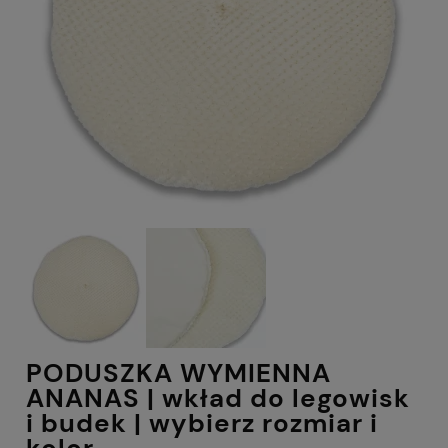
PODUSZKA WYMIENNA
ANANAS | wkład do legowisk
i budek | wybierz rozmiar i
kolor