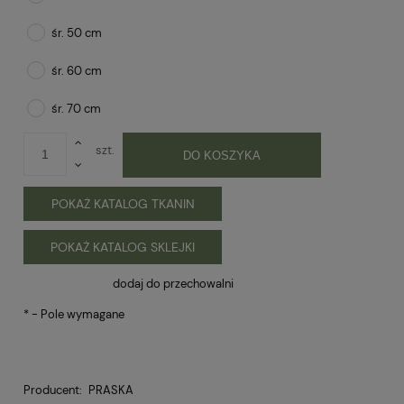
śr. 50 cm
śr. 60 cm
śr. 70 cm
szt.
DO KOSZYKA
POKAŻ KATALOG TKANIN
POKAŻ KATALOG SKLEJKI
dodaj do przechowalni
*
- Pole wymagane
Producent:
PRASKA