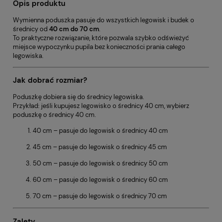
Opis produktu
Wymienna poduszka pasuje do wszystkich legowisk i budek o
średnicy od
40 cm do 70 cm
.
To praktyczne rozwiązanie, które pozwala szybko odświeżyć
miejsce wypoczynku pupila bez konieczności prania całego
legowiska.
Jak dobrać rozmiar?
Poduszkę dobiera się do średnicy legowiska.
Przykład: jeśli kupujesz legowisko o średnicy 40 cm, wybierz
poduszkę o średnicy 40 cm.
40 cm – pasuje do legowisk o średnicy 40 cm
45 cm – pasuje do legowisk o średnicy 45 cm
50 cm – pasuje do legowisk o średnicy 50 cm
60 cm – pasuje do legowisk o średnicy 60 cm
70 cm – pasuje do legowisk o średnicy 70 cm
Zalety