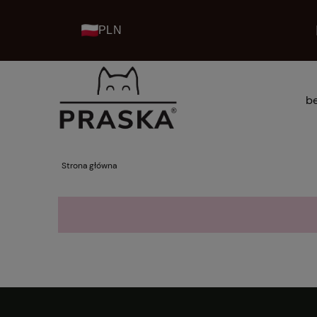
PLN
be
kolekcje praska home
Strona główna