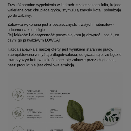
Trzy różnorodne wypełnienia w listkach: szeleszcząca folia, kojąca
waleriana oraz chrupiąca gryka,
stymulują zmysły kota
i pobudzają
go do zabawy.
Zabawka wykonana jest z bezpiecznych, trwałych materiałów -
odporna na kocie figle.
Jej lekkość i elastyczność
pozwalają kotu ją chwytać i nosić, co
czyni go prawdziwym ŁOWCĄ!
Każda zabawka z naszej oferty jest wynikiem starannej pracy,
zaprojektowana z myślą o długotrwałości, co gwarantuje,
że będzie
towarzyszyć kotu w niekończącej się zabawie przez długi czas,
nasz produkt nie jest chwilową atrakcją.