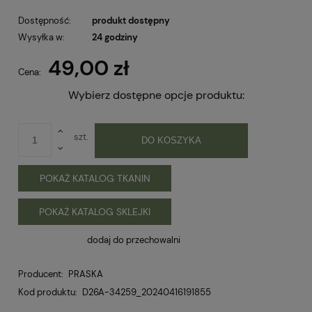
Dostępność:
produkt dostępny
Wysyłka w:
24 godziny
49,00 zł
Cena:
Wybierz dostępne opcje produktu:
szt.
DO KOSZYKA
POKAŻ KATALOG TKANIN
POKAŻ KATALOG SKLEJKI
dodaj do przechowalni
Producent:
PRASKA
Kod produktu:
D26A-34259_20240416191855