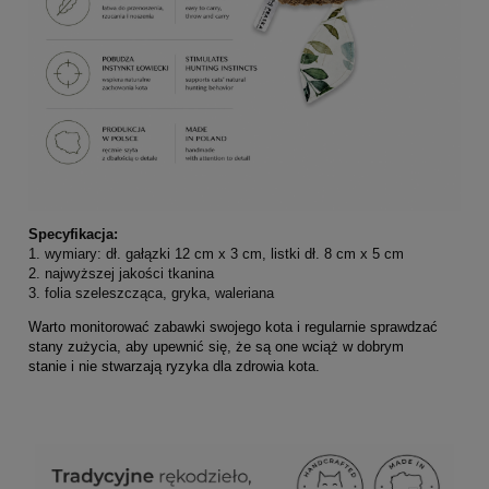
Specyfikacja:
1. wymiary: dł. gałązki 12 cm x 3 cm, listki dł. 8 cm x 5 cm
2. najwyższej jakości tkanina
3. folia szeleszcząca, gryka, waleriana
Warto monitorować zabawki swojego kota i regularnie sprawdzać
stany zużycia, aby upewnić się, że są one wciąż w dobrym
stanie i nie stwarzają ryzyka dla zdrowia kota.