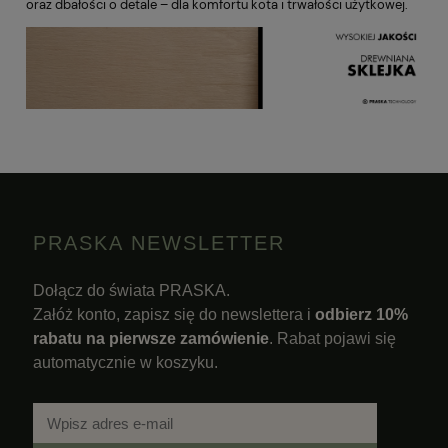
oraz dbałości o detale – dla komfortu kota i trwałości użytkowej.
PRASKA NEWSLETTER
Dołącz do świata PRASKA.
Załóż konto, zapisz się do newslettera i
odbierz 10%
rabatu na pierwsze zamówienie
. Rabat pojawi się
automatycznie w koszyku.