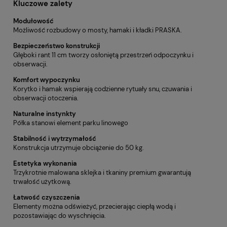
Kluczowe zalety
Modułowość
Możliwość rozbudowy o mosty, hamaki i kładki PRASKA.
Bezpieczeństwo konstrukcji
Głęboki rant 11 cm tworzy osłoniętą przestrzeń odpoczynku i
obserwacji.
Komfort wypoczynku
Korytko i hamak wspierają codzienne rytuały snu, czuwania i
obserwacji otoczenia.
Naturalne instynkty
Półka stanowi element parku linowego
Stabilność i wytrzymałość
Konstrukcja utrzymuje obciążenie do 50 kg.
Estetyka wykonania
Trzykrotnie malowana sklejka i tkaniny premium gwarantują
trwałość użytkową.
Łatwość czyszczenia
Elementy można odświeżyć, przecierając ciepłą wodą i
pozostawiając do wyschnięcia.