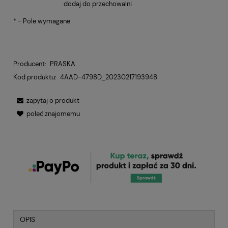
dodaj do przechowalni
*
- Pole wymagane
Producent:
PRASKA
Kod produktu:
4AAD-4798D_20230217193948
zapytaj o produkt
poleć znajomemu
OPIS