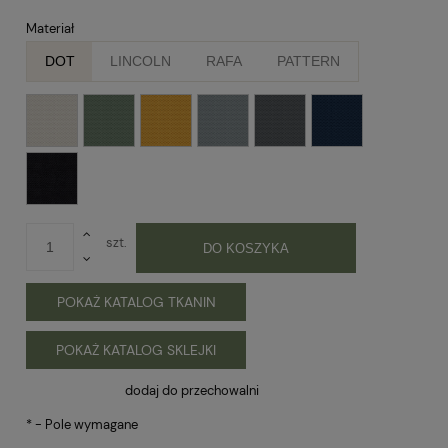
Materiał
DOT
LINCOLN
RAFA
PATTERN
szt.
DO KOSZYKA
POKAŻ KATALOG TKANIN
POKAŻ KATALOG SKLEJKI
dodaj do przechowalni
*
- Pole wymagane