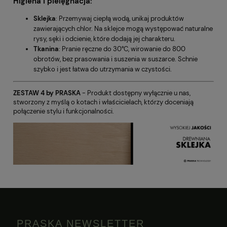
Higiena i pielęgnacja:
Sklejka
: Przemywaj ciepłą wodą, unikaj produktów
zawierających chlor. Na sklejce mogą występować naturalne
rysy, sęki i odcienie, które dodają jej charakteru.
Tkanina
: Pranie ręczne do 30°C, wirowanie do 800
obrotów, bez prasowania i suszenia w suszarce. Schnie
szybko i jest łatwa do utrzymania w czystości.
ZESTAW 4 by PRASKA
- Produkt dostępny wyłącznie u nas,
stworzony z myślą o kotach i właścicielach, którzy doceniają
połączenie stylu i funkcjonalności.
PRASKA NEWSLETTER