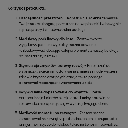
Korzyści produktu:
Oszczędność przestrzeni
- Konstrukcja ścienna zapewnia
Twojemu kotu bogatą przestrzeń do wspinaczki i zabawy, nie
zajmując przy tym powierzchni podłogi.
Modułowy park linowy dla kota
- Zestaw tworzy
wyjątkowy park linowy, który można dowolnie
rozbudowywać, dodając kolejne elementy z naszej kolekcji,
np. mostki czy hamaki.
Stymulacja zmysłów i zdrowy rozwój
- Przestrzeń do
wspinaczki, skakania i odkrywania zmniejsza nudę, wspiera
zdrowie fizyczne oraz psychiczne, a także pomaga
eliminować niepożądane zachowania u kota.
Indywidualne dopasowanie do wnętrza
- Pełna
personalizacja kolorów sklejki oraz tkaniny sprawia, że
zestaw idealnie wpasuje się w wystrój Twojego domu.
Możliwość montażu na zewnątrz
- Zestaw można
zamontować na zewnątrz, pod zadaszeniem, oferując kotu
przyjemne miejsce do relaksu także na świeżym powietrzu.