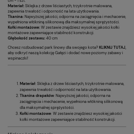
cm - 1 szt.
Materiał:
Sklejka z drzew liściastych, trzykrotnie malowana,
zapewnia trwałość i odporność na lata użytkowania.
Tkanina:
Najwyższej jakości, odporna na zaciągnięcia i mechacenie,
wypełniona włókniną silikonową dla maksymalnej sprężystości.
Kołki montażowe:
W zestawie znajdziesz wysokiej jakości kołki
montażowe zapewniające stabilność konstrukcji.
Głębokość zestawu:
40 cm
Chcesz rozbudować park linowy dla swojego kota?
KLIKNIJ TUTAJ,
aby odkryć naszą kolekcję Gałęzi i dodać nowe poziomy zabawy i
wspinaczki!
Materiał
: Sklejka z drzew liściastych, trzykrotnie malowana,
zapewnia trwałość i odporność na lata użytkowania.
Tkanina drapaków
: Najwyższej jakości, odporna na
zaciągnięcia i mechacenie, wypełniona włókniną silikonową
dla maksymalnej sprężystości.
Kołki montażowe
: W zestawie znajdziesz wysokiej jakości
kołki montażowe zapewniające stabilność konstrukcji.