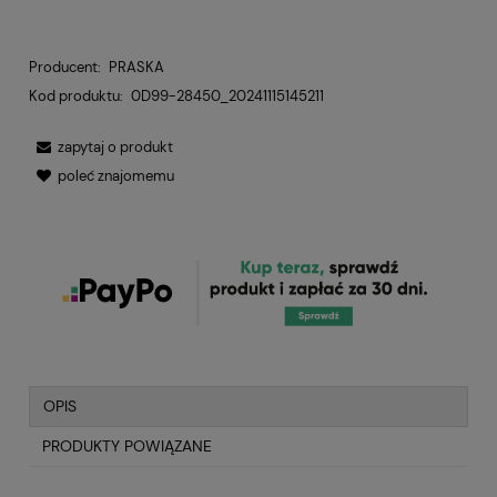
Producent:
PRASKA
Kod produktu:
0D99-28450_20241115145211
zapytaj o produkt
poleć znajomemu
OPIS
PRODUKTY POWIĄZANE