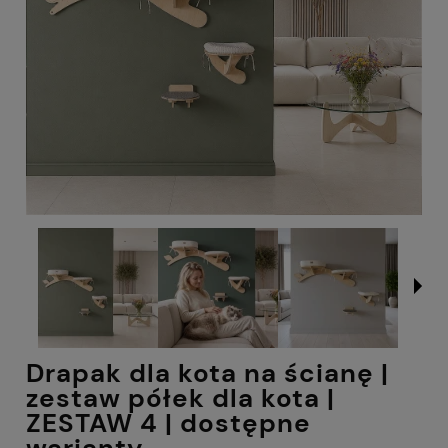
Drapak dla kota na ścianę |
zestaw półek dla kota |
ZESTAW 4 | dostępne
warianty