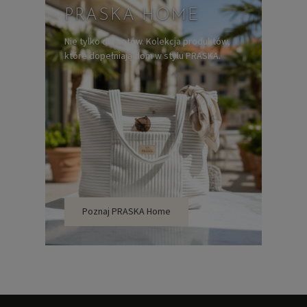
PRASKA HOME
Nie tylko dla kotów. Kolekcja produktów,
które dopełniają dom w stylu PRASKA.
Poznaj PRASKA Home