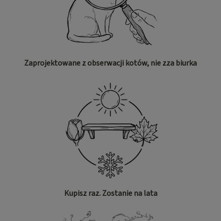
Zaprojektowane z obserwacji kotów, nie zza biurka
Kupisz raz. Zostanie na lata