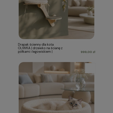
Drapak ścienny dla kota
OLIWKA | drzewko na ścianę z
półkami i legowiskiem |
999,00 zł
dostępne warianty