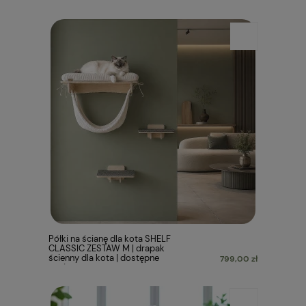
Półki na ścianę dla kota SHELF
CLASSIC ZESTAW M | drapak
ścienny dla kota | dostępne
799,00 zł
warianty