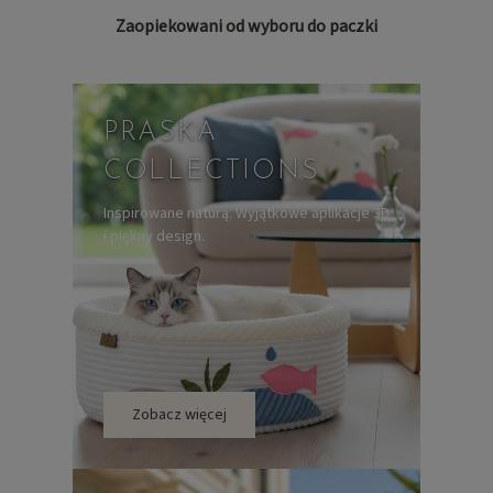
Zaopiekowani od wyboru do paczki
PRASKA
COLLECTIONS
Inspirowane naturą. Wyjątkowe aplikacje 3D
i piękny design.
Zobacz więcej