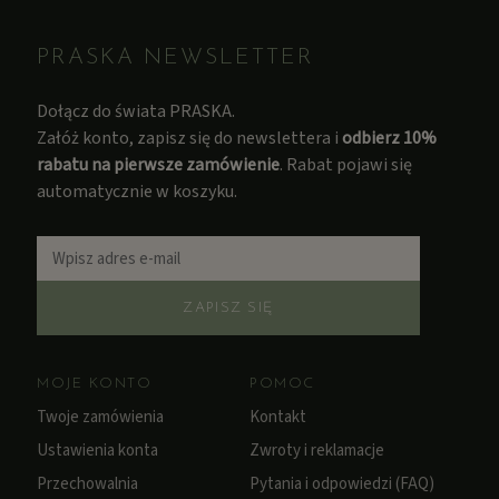
PRASKA NEWSLETTER
Dołącz do świata PRASKA.
Załóż konto, zapisz się do newslettera i
odbierz 10%
rabatu na pierwsze zamówienie
. Rabat pojawi się
automatycznie w koszyku.
ZAPISZ SIĘ
MOJE KONTO
POMOC
Twoje zamówienia
Kontakt
Ustawienia konta
Zwroty i reklamacje
Przechowalnia
Pytania i odpowiedzi (FAQ)