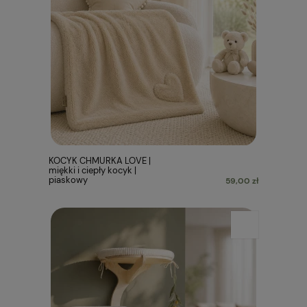
KOCYK CHMURKA LOVE |
miękki i ciepły kocyk |
piaskowy
59,00 zł