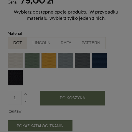
79,00 zł
Cena:
Wybierz dostępne opcje produktu:
W przypadku
materiału, wybierz tylko jeden z nich.
Materiał
DOT
LINCOLN
RAFA
PATTERN
DO KOSZYKA
zestaw
POKAŻ KATALOG TKANIN