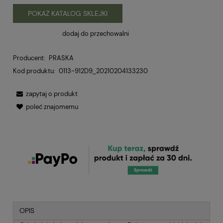
POKAŻ KATALOG SKLEJKI
dodaj do przechowalni
Producent:
PRASKA
Kod produktu:
0113-912D9_20210204133230
zapytaj o produkt
poleć znajomemu
OPIS