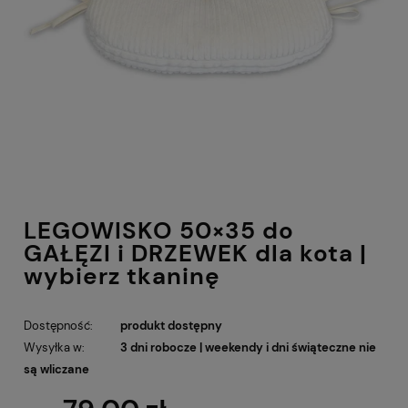
LEGOWISKO 50×35 do
GAŁĘZI i DRZEWEK dla kota |
wybierz tkaninę
Dostępność:
produkt dostępny
Wysyłka w:
3 dni robocze | weekendy i dni świąteczne nie
są wliczane