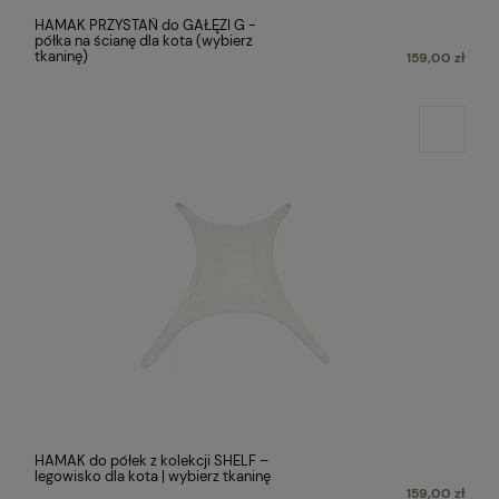
HAMAK PRZYSTAŃ do GAŁĘZI G -
półka na ścianę dla kota (wybierz
tkaninę)
159,00 zł
HAMAK do półek z kolekcji SHELF –
legowisko dla kota | wybierz tkaninę
159,00 zł