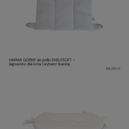
HAMAK GÓRNY do półki SHELFSOFT –
legowisko dla kota | wybierz tkaninę
89,00 zł