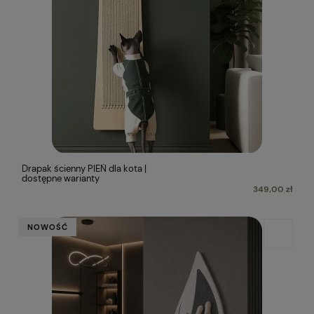
Drapak ścienny PIEŃ dla kota |
dostępne warianty
349,00 zł
NOWOŚĆ