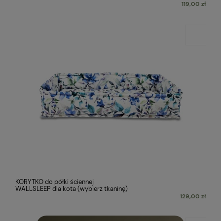
119,00 zł
KORYTKO do półki ściennej
WALLSLEEP dla kota (wybierz tkaninę)
129,00 zł