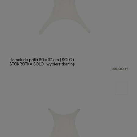
Hamak do półki 60 × 32 cm | SOLO i
STOKROTKA SOLO | wybierz tkaninę
149,00 zł