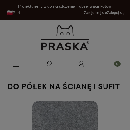
Projektujemy z doświadczenia i obserwacji kotów
PLN
Zarejestruj się
Zaloguj się
DO PÓŁEK NA ŚCIANĘ I SUFIT