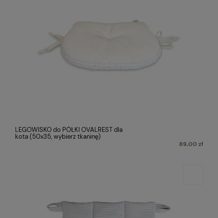
LEGOWISKO do PÓŁKI OVALREST dla
kota (50x35, wybierz tkaninę)
89,00 zł