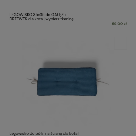
LEGOWISKO 35×35 do GAŁĘZI i
DRZEWEK dla kota | wybierz tkaninę
59,00 zł
Legowisko do półki na ścianę dla kota |