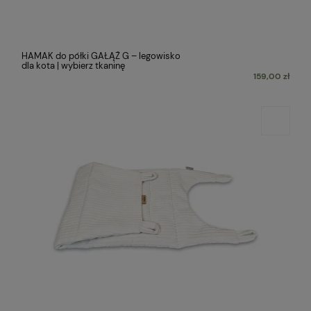
HAMAK do półki GAŁĄŹ G – legowisko
dla kota | wybierz tkaninę
159,00 zł