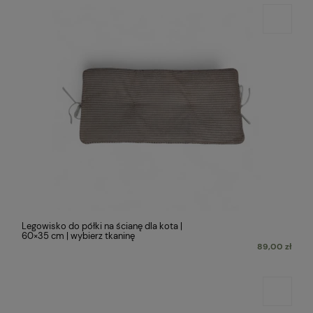
Legowisko do półki na ścianę dla kota |
60×35 cm | wybierz tkaninę
89,00 zł