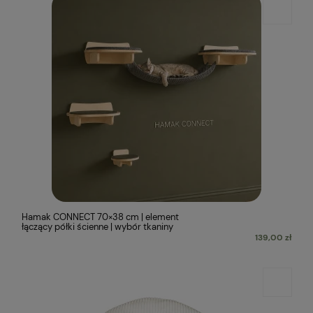
Hamak CONNECT 70×38 cm | element
łączący półki ścienne | wybór tkaniny
139,00 zł