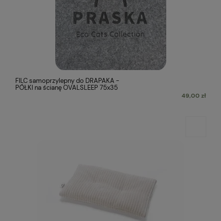
FILC samoprzylepny do DRAPAKA -
PÓŁKI na ścianę OVALSLEEP 75x35
49,00 zł