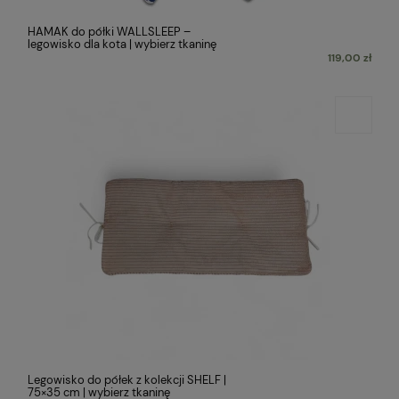
HAMAK do półki WALLSLEEP –
legowisko dla kota | wybierz tkaninę
119,00 zł
Legowisko do półek z kolekcji SHELF |
75×35 cm | wybierz tkaninę