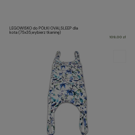
LEGOWISKO do PÓŁKI OVALSLEEP dla
kota (75x35,wybierz tkaninę)
109,00 zł