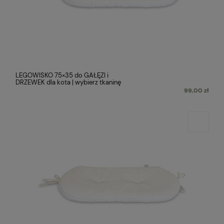
LEGOWISKO 75×35 do GAŁĘZI i
DRZEWEK dla kota | wybierz tkaninę
99,00 zł