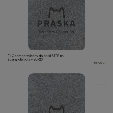
FILC samoprzylepny do półki STEP na
ścianę dla kota - 20x23
25,00 zł