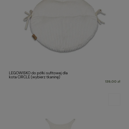
LEGOWISKO do półki sufitowej dla
kota CIRCLE (wybierz tkaninę)
139,00 zł