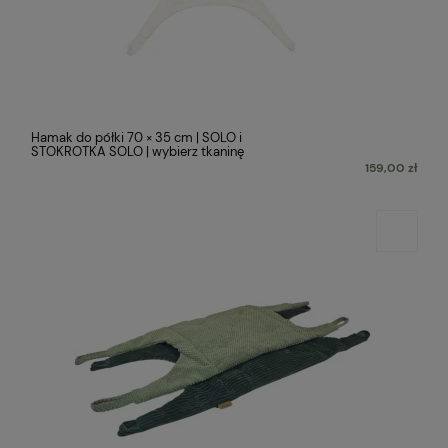
Hamak do półki 70 × 35 cm | SOLO i
STOKROTKA SOLO | wybierz tkaninę
159,00 zł