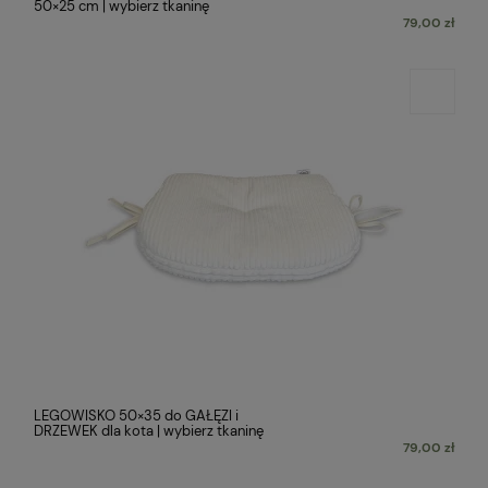
50×25 cm | wybierz tkaninę
79,00 zł
LEGOWISKO 50×35 do GAŁĘZI i
DRZEWEK dla kota | wybierz tkaninę
79,00 zł