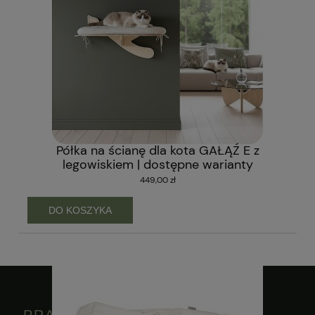
Półka na ścianę dla kota GAŁĄŹ E z
legowiskiem | dostępne warianty
449,00 zł
DO KOSZYKA