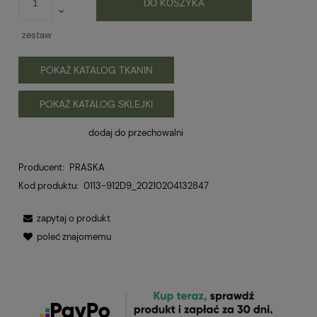
DO KOSZYKA
zestaw
POKAŻ KATALOG TKANIN
POKAŻ KATALOG SKLEJKI
dodaj do przechowalni
Producent:
PRASKA
Kod produktu:
0113-912D9_20210204132847
zapytaj o produkt
poleć znajomemu