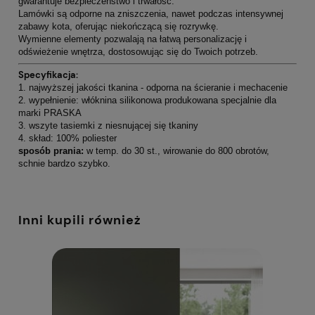
gwarantuje bezpieczeństwo i trwałość.
Lamówki są odporne na zniszczenia, nawet podczas intensywnej
zabawy kota, oferując niekończącą się rozrywkę.
Wymienne elementy pozwalają na łatwą personalizację i
odświeżenie wnętrza, dostosowując się do Twoich potrzeb.
Specyfikacja:
1. najwyższej jakości tkanina - odporna na ścieranie i mechacenie
2. wypełnienie: włóknina silikonowa produkowana specjalnie dla
marki PRASKA
3. wszyte tasiemki z niesnującej się tkaniny
4. skład: 100% poliester
sposób prania:
w temp. do 30 st., wirowanie do 800 obrotów,
schnie bardzo szybko.
Inni kupili również