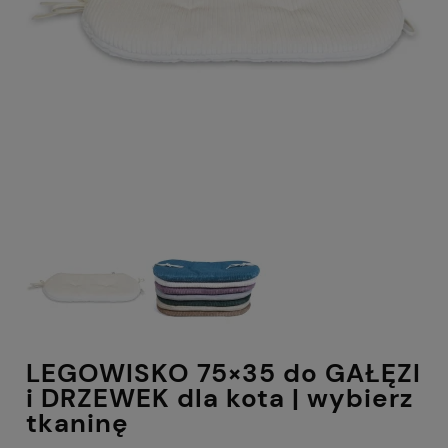
LEGOWISKO 75×35 do GAŁĘZI
i DRZEWEK dla kota | wybierz
tkaninę