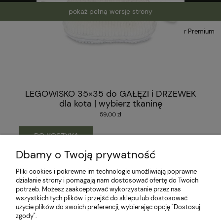
pokaż pełną wersję strony
Sklep internetowy Shoper Premium
LEGOWISKO 35×35 do GAŁĘZI i DRZEWEK
dla kota | wybierz tkaninę
59,00 zł
DO KOSZYKA
Dbamy o Twoją prywatność
Pliki cookies i pokrewne im technologie umożliwiają poprawne
działanie strony i pomagają nam dostosować ofertę do Twoich
potrzeb. Możesz zaakceptować wykorzystanie przez nas
wszystkich tych plików i przejść do sklepu lub dostosować
użycie plików do swoich preferencji, wybierając opcję "Dostosuj
zgody".