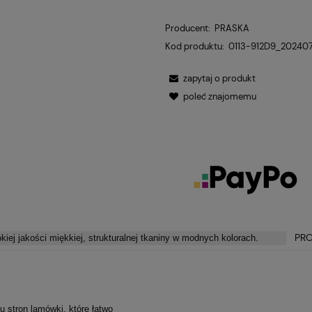
Producent:
PRASKA
Kod produktu:
0113-912D9_20240
zapytaj o produkt
poleć znajomemu
PR
kiej jakości miękkiej, strukturalnej tkaniny w modnych kolorach.
 stron lamówki, które łatwo