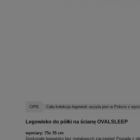
OPIS
Cała kolekcja legowisk uszyta jest w Polsce z wyso
Legowisko do półki na ścianę OVALSLEEP
wymiary: 75x 35 cm
Doskonałe legowisko bez metalowych zaczepów! Posiada z obu