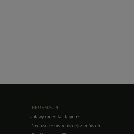
INFORMACJE
Jak wykorzystać kupon?
Dostawa i czas realizacji zamówień