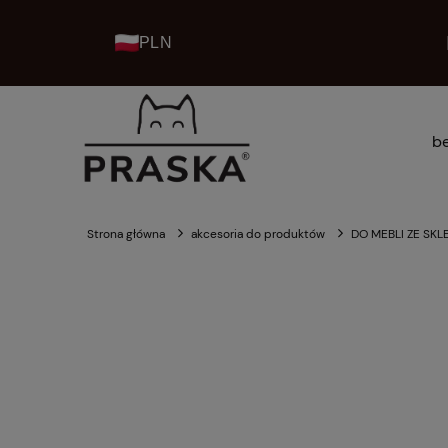
PLN
be
kolekcje praska home
Strona główna
akcesoria do produktów
DO MEBLI ZE SKLE