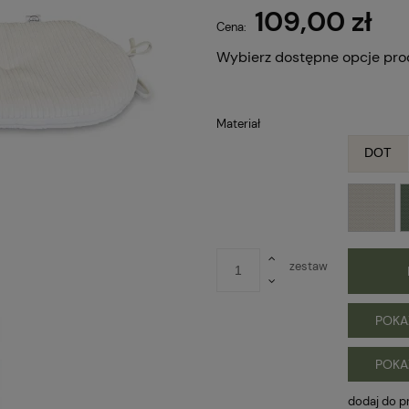
109,00 zł
Cena:
Wybierz dostępne opcje pro
Materiał
DOT
zestaw
POKA
POKA
dodaj do p