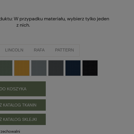
duktu:
W przypadku materiału, wybierz tylko jeden
z nich.
LINCOLN
RAFA
PATTERN
DO KOSZYKA
Ż KATALOG TKANIN
Ż KATALOG SKLEJKI
rzechowalni