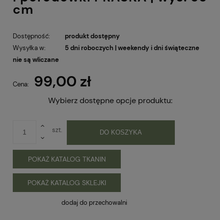
cm
Dostępność:
produkt dostępny
Wysyłka w:
5 dni roboczych | weekendy i dni świąteczne
nie są wliczane
99,00 zł
Cena:
Wybierz dostępne opcje produktu:
szt.
DO KOSZYKA
POKAŻ KATALOG TKANIN
POKAŻ KATALOG SKLEJKI
dodaj do przechowalni