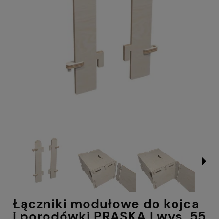
Łączniki modułowe do kojca
i porodówki PRASKA | wys. 55