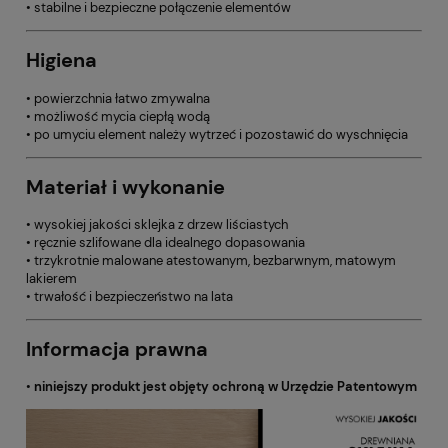
• stabilne i bezpieczne połączenie elementów
Higiena
• powierzchnia łatwo zmywalna
• możliwość mycia ciepłą wodą
• po umyciu element należy wytrzeć i pozostawić do wyschnięcia
Materiał i wykonanie
• wysokiej jakości sklejka z drzew liściastych
• ręcznie szlifowane dla idealnego dopasowania
• trzykrotnie malowane atestowanym, bezbarwnym, matowym
lakierem
• trwałość i bezpieczeństwo na lata
Informacja prawna
•
niniejszy produkt jest objęty ochroną w Urzędzie Patentowym