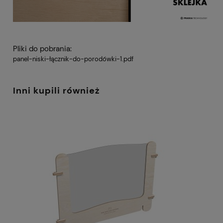
Pliki do pobrania:
panel-niski-łącznik-do-porodówki-1.pdf
Inni kupili również