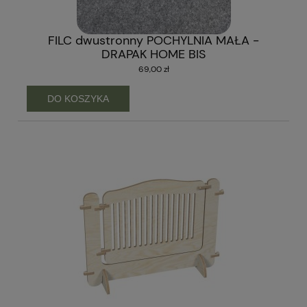
FILC dwustronny POCHYLNIA MAŁA -
DRAPAK HOME BIS
69,00 zł
DO KOSZYKA