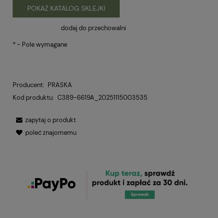
POKAŻ KATALOG SKLEJKI
dodaj do przechowalni
*
- Pole wymagane
Producent:
PRASKA
Kod produktu:
C389-6619A_20251115003535
zapytaj o produkt
poleć znajomemu