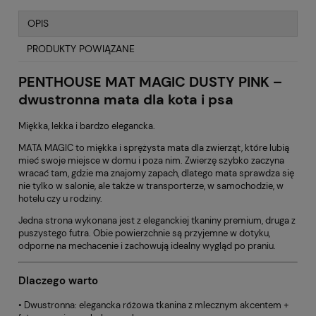
OPIS
PRODUKTY POWIĄZANE
PENTHOUSE MAT MAGIC DUSTY PINK –
dwustronna mata dla kota i psa
Miękka, lekka i bardzo elegancka.
MATA MAGIC to miękka i sprężysta mata dla zwierząt, które lubią
mieć swoje miejsce w domu i poza nim. Zwierzę szybko zaczyna
wracać tam, gdzie ma znajomy zapach, dlatego mata sprawdza się
nie tylko w salonie, ale także w transporterze, w samochodzie, w
hotelu czy u rodziny.
Jedna strona wykonana jest z eleganckiej tkaniny premium, druga z
puszystego futra. Obie powierzchnie są przyjemne w dotyku,
odporne na mechacenie i zachowują idealny wygląd po praniu.
Dlaczego warto
• Dwustronna: elegancka różowa tkanina z mlecznym akcentem +