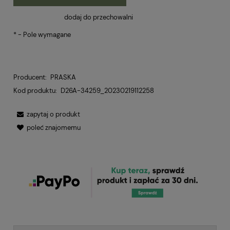
dodaj do przechowalni
*
- Pole wymagane
Producent:
PRASKA
Kod produktu:
D26A-34259_20230219112258
zapytaj o produkt
poleć znajomemu