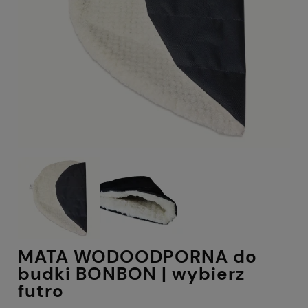
MATA WODOODPORNA do
budki BONBON | wybierz
futro