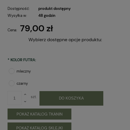
Dostępność:
produkt dostępny
Wysyłka w:
48 godzin
79,00 zł
Cena:
Wybierz dostępne opcje produktu:
*
KOLOR FUTRA:
mleczny
czarny
szt.
DO KOSZYKA
POKAŻ KATALOG TKANIN
POKAŻ KATALOG SKLEJKI