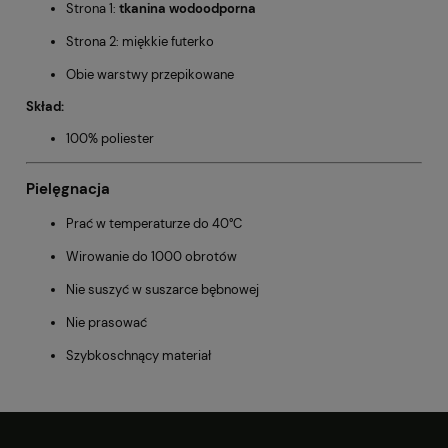
Strona 1:
tkanina wodoodporna
Strona 2: miękkie futerko
Obie warstwy przepikowane
Skład:
100% poliester
Pielęgnacja
Prać w temperaturze do 40°C
Wirowanie do 1000 obrotów
Nie suszyć w suszarce bębnowej
Nie prasować
Szybkoschnący materiał