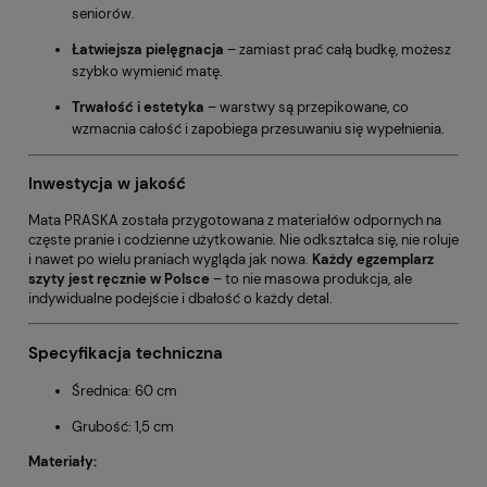
seniorów.
Łatwiejsza pielęgnacja
– zamiast prać całą budkę, możesz
szybko wymienić matę.
Trwałość i estetyka
– warstwy są przepikowane, co
wzmacnia całość i zapobiega przesuwaniu się wypełnienia.
Inwestycja w jakość
Mata PRASKA została przygotowana z materiałów odpornych na
częste pranie i codzienne użytkowanie. Nie odkształca się, nie roluje
i nawet po wielu praniach wygląda jak nowa.
Każdy egzemplarz
szyty jest ręcznie w Polsce
– to nie masowa produkcja, ale
indywidualne podejście i dbałość o każdy detal.
Specyfikacja techniczna
Średnica: 60 cm
Grubość: 1,5 cm
Materiały: