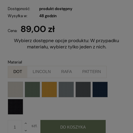
Dostępność:
produkt dostępny
Wysyłka w:
48 godzin
89,00 zł
Cena:
Wybierz dostępne opcje produktu:
W przypadku
materiału, wybierz tylko jeden z nich.
Materiał
DOT
LINCOLN
RAFA
PATTERN
szt.
DO KOSZYKA