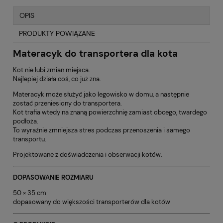
OPIS
PRODUKTY POWIĄZANE
Materacyk do transportera dla kota
Kot nie lubi zmian miejsca.
Najlepiej działa coś, co już zna.
Materacyk może służyć jako legowisko w domu, a następnie
zostać przeniesiony do transportera.
Kot trafia wtedy na znaną powierzchnię zamiast obcego, twardego
podłoża.
To wyraźnie zmniejsza stres podczas przenoszenia i samego
transportu.
Projektowane z doświadczenia i obserwacji kotów.
DOPASOWANIE ROZMIARU
50 × 35 cm
dopasowany do większości transporterów dla kotów