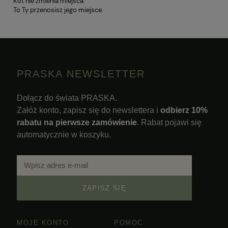
Kot nie zmienia miejsca.
To Ty przenosisz jego miejsce.
PRASKA NEWSLETTER
Dołącz do świata PRASKA.
Załóż konto, zapisz się do newslettera i
odbierz 10%
rabatu na pierwsze zamówienie
. Rabat pojawi się
automatycznie w koszyku.
ZAPISZ SIĘ
MOJE KONTO
POMOC