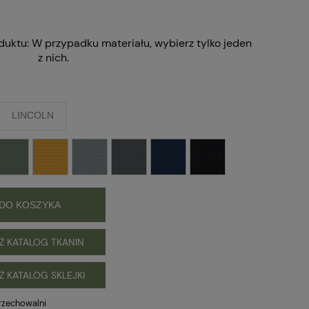
duktu:
W przypadku materiału, wybierz tylko jeden
z nich.
LINCOLN
DO KOSZYKA
Ż KATALOG TKANIN
Ż KATALOG SKLEJKI
rzechowalni