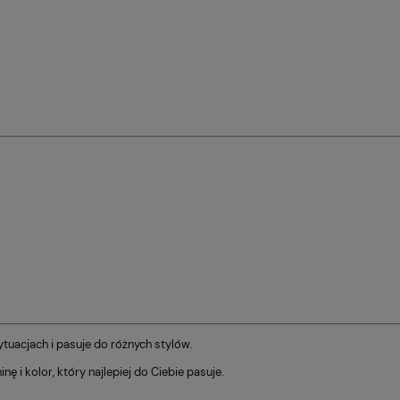
tuacjach i pasuje do różnych stylów.
ę i kolor, który najlepiej do Ciebie pasuje.