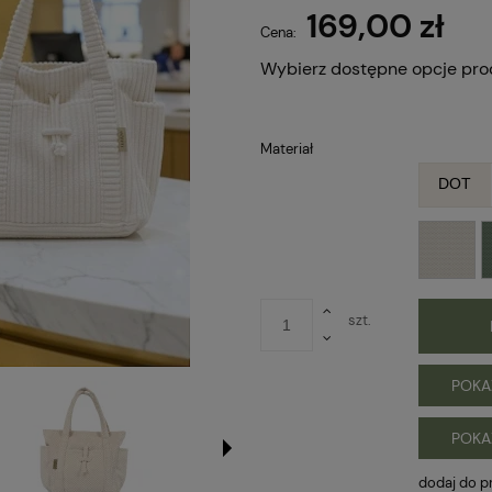
169,00 zł
Cena:
Wybierz dostępne opcje pro
Materiał
DOT
szt.
POKA
POKA
dodaj do p