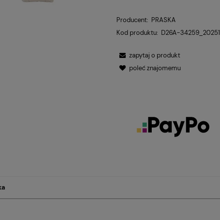
Producent:
PRASKA
Kod produktu:
D26A-34259_20251
zapytaj o produkt
poleć znajomemu
ka