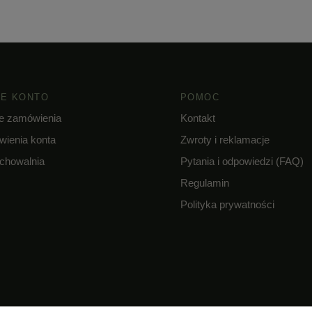
E KONTO
POMOC
e zamówienia
Kontakt
wienia konta
Zwroty i reklamacje
chowalnia
Pytania i odpowiedzi (FAQ)
Regulamin
Polityka prywatności