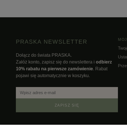
MOJ
PRASKA NEWSLETTER
Twoj
Dołącz do świata PRASKA.
Usta
Załóż konto, zapisz się do newslettera i
odbierz
Prze
10% rabatu na pierwsze zamówienie
. Rabat
pojawi się automatycznie w koszyku.
ZAPISZ SIĘ