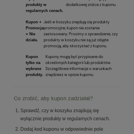
dodatkowej zniżce z kuponu.
produkty w
regularnych cenach.
Jeśli w koszyku znajdują się produkty
Kupon +
promocyjne, kupon nie zostanie
Promocja
zastosowany. Prosimy o sprawdzenie, czy
= Nie
produkty w koszyku nie są już objęte
działa.
promocją, aby skorzystać z kuponu.
Kupony mogą być przypisane do
Kupon
określonych kategorii lub produktów.
tylko na
Szczegółowe informacje o warunkach
wybrane
znajdziesz w opisie kuponu.
produkty.
Co zrobić, aby kupon zadziałał?
Sprawdź, czy w koszyku znajdują się
wyłącznie produkty w regularnych cenach.
Dodaj kod kuponu w odpowiednie pole