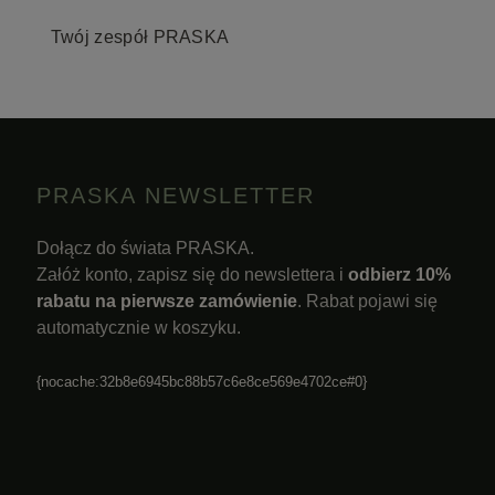
Twój zespół PRASKA
PRASKA NEWSLETTER
Dołącz do świata PRASKA.
Załóż konto, zapisz się do newslettera i
odbierz 10%
rabatu na pierwsze zamówienie
. Rabat pojawi się
automatycznie w koszyku.
{nocache:32b8e6945bc88b57c6e8ce569e4702ce#0}