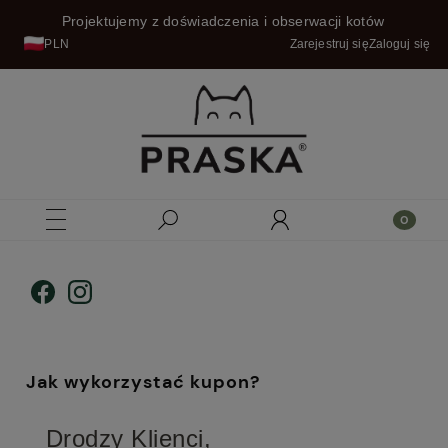
Projektujemy z doświadczenia i obserwacji kotów
PLN
Zarejestruj się
Zaloguj się
Jak wykorzystać kupon?
Drodzy Klienci,