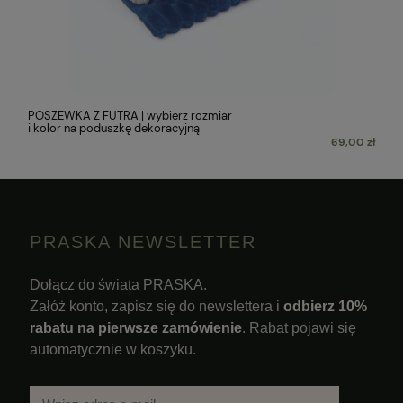
POSZEWKA Z FUTRA | wybierz rozmiar
i kolor na poduszkę dekoracyjną
69,00 zł
PRASKA NEWSLETTER
Dołącz do świata PRASKA.
Załóż konto, zapisz się do newslettera i
odbierz 10%
rabatu na pierwsze zamówienie
. Rabat pojawi się
automatycznie w koszyku.