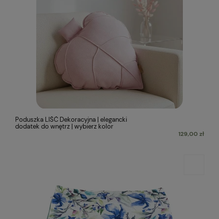
Poduszka LIŚĆ Dekoracyjna | elegancki
dodatek do wnętrz | wybierz kolor
129,00 zł