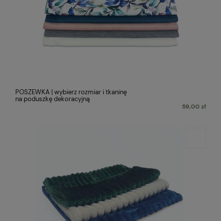
POSZEWKA | wybierz rozmiar i tkaninę
na poduszkę dekoracyjną
59,00 zł