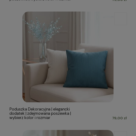
Poduszka Dekoracyjna | elegancki
dodatek | zdejmowana poszewka |
wybierz kolor i rozmiar
79,00 zł