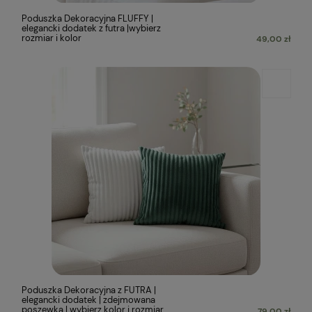
Poduszka Dekoracyjna FLUFFY |
elegancki dodatek z futra |wybierz
rozmiar i kolor
49,00 zł
Poduszka Dekoracyjna z FUTRA |
elegancki dodatek | zdejmowana
poszewka | wybierz kolor i rozmiar
79,00 zł