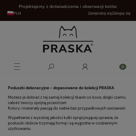
Projektujemy z doświadczenia i obserwacji kotów
PLN
Zarejestruj się
Zaloguj się
Poduszki dekoracyjne - dopasowane do kolekcji PRASKA
Możesz je dobrać z tej samej kolekcji tkanin co koce, dzięki czemu
całość tworzy spójną przestrzeń.
Kolory i materiały pasują do siebie bez przypadkowych zestawień.
Wypełnienie z wysokiej jakości kulki sprężynującej sprawia, że
poduszki dobrze trzymają formę i są wygodne w codziennym
użytkowaniu.