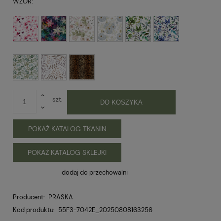
WZÓR:
szt.
DO KOSZYKA
POKAŻ KATALOG TKANIN
POKAŻ KATALOG SKLEJKI
dodaj do przechowalni
Producent:
PRASKA
Kod produktu:
55F3-7042E_20250808163256