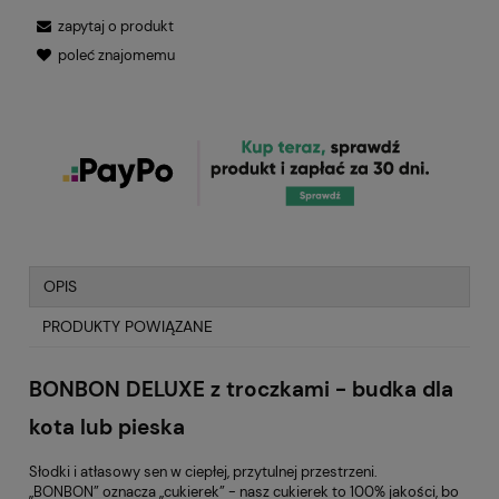
zapytaj o produkt
poleć znajomemu
OPIS
PRODUKTY POWIĄZANE
BONBON DELUXE z troczkami - budka dla
kota lub pieska
Słodki i atłasowy sen w ciepłej, przytulnej przestrzeni.
„BONBON” oznacza „cukierek” - nasz cukierek to 100% jakości, bo