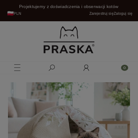
Projektujemy z doświadczenia i obserwacji kotów
PLN
Zarejestruj się
Zaloguj się