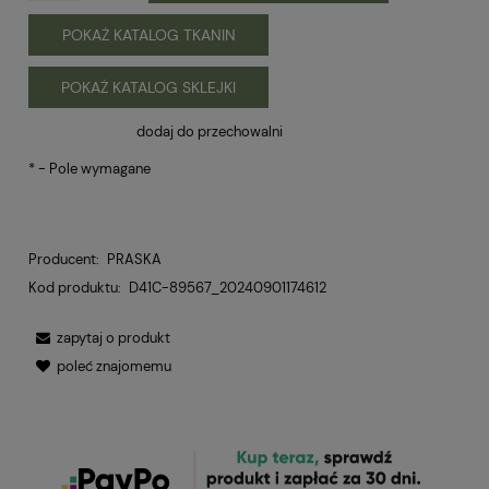
POKAŻ KATALOG TKANIN
POKAŻ KATALOG SKLEJKI
dodaj do przechowalni
*
- Pole wymagane
Producent:
PRASKA
Kod produktu:
D41C-89567_20240901174612
zapytaj o produkt
poleć znajomemu