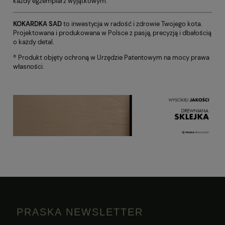
każdy egzemplarz wyjątkowym.
KOKARDKA SAD
to inwestycja w radość i zdrowie Twojego kota.
Projektowana i produkowana w Polsce z pasją, precyzją i dbałością
o każdy detal.
® Produkt objęty ochroną w Urzędzie Patentowym na mocy prawa
własności.
PRASKA NEWSLETTER