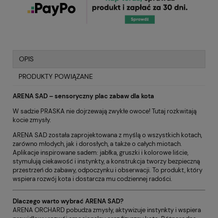
OPIS
PRODUKTY POWIĄZANE
ARENA SAD – sensoryczny plac zabaw dla kota
W sadzie PRASKA nie dojrzewają zwykłe owoce! Tutaj rozkwitają
kocie zmysły.
ARENA SAD została zaprojektowana z myślą o wszystkich kotach,
zarówno młodych, jak i dorosłych, a także o całych miotach.
Aplikacje inspirowane sadem: jabłka, gruszki i kolorowe liście,
stymulują ciekawość i instynkty, a konstrukcja tworzy bezpieczną
przestrzeń do zabawy, odpoczynku i obserwacji. To produkt, który
wspiera rozwój kota i dostarcza mu codziennej radości.
Dlaczego warto wybrać ARENA SAD?
ARENA ORCHARD pobudza zmysły, aktywizuje instynkty i wspiera