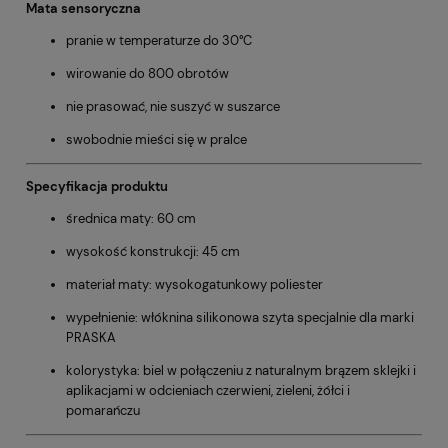
Mata sensoryczna
pranie w temperaturze do 30°C
wirowanie do 800 obrotów
nie prasować, nie suszyć w suszarce
swobodnie mieści się w pralce
Specyfikacja produktu
średnica maty: 60 cm
wysokość konstrukcji: 45 cm
materiał maty: wysokogatunkowy poliester
wypełnienie: włóknina silikonowa szyta specjalnie dla marki
PRASKA
kolorystyka: biel w połączeniu z naturalnym brązem sklejki i
aplikacjami w odcieniach czerwieni, zieleni, żółci i
pomarańczu