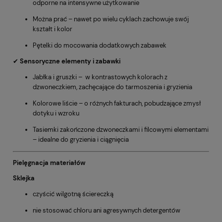
odporne na intensywne użytkowanie
Można prać – nawet po wielu cyklach zachowuje swój
kształt i kolor
Pętelki do mocowania dodatkowych zabawek
✔
Sensoryczne elementy i zabawki
Jabłka i gruszki – w kontrastowych kolorach z
dzwoneczkiem, zachęcające do tarmoszenia i gryzienia
Kolorowe liście – o różnych fakturach, pobudzające zmysł
dotyku i wzroku
Tasiemki zakończone dzwoneczkami i filcowymi elementami
– idealne do gryzienia i ciągnięcia
Pielęgnacja materiałów
Sklejka
czyścić wilgotną ściereczką
nie stosować chloru ani agresywnych detergentów