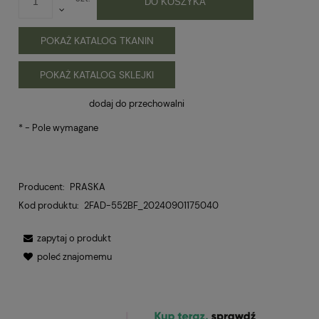
DO KOSZYKA
POKAŻ KATALOG TKANIN
POKAŻ KATALOG SKLEJKI
dodaj do przechowalni
*
- Pole wymagane
Producent:
PRASKA
Kod produktu:
2FAD-552BF_20240901175040
zapytaj o produkt
poleć znajomemu