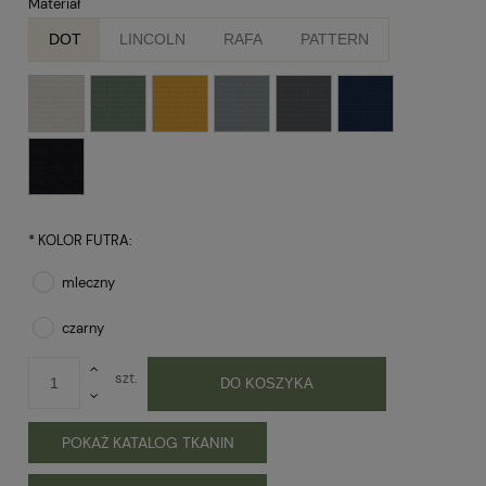
Materiał
DOT
LINCOLN
RAFA
PATTERN
*
KOLOR FUTRA:
mleczny
czarny
szt.
DO KOSZYKA
POKAŻ KATALOG TKANIN