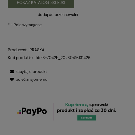
POKAŻ KATALOG SKLEJKI
dodaj do przechowalni
*
- Pole wymagane
Producent:
PRASKA
Kod produktu:
55F3-7042E_20230416131426
zapytaj o produkt
poleć znajomemu