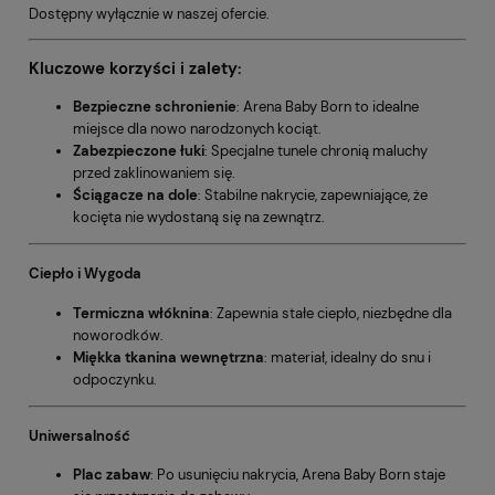
Dostępny wyłącznie w naszej ofercie.
Kluczowe korzyści i zalety:
Bezpieczne schronienie
: Arena Baby Born to idealne
miejsce dla nowo narodzonych kociąt.
Zabezpieczone łuki
: Specjalne tunele chronią maluchy
przed zaklinowaniem się.
Ściągacze na dole
: Stabilne nakrycie, zapewniające, że
kocięta nie wydostaną się na zewnątrz.
Ciepło i Wygoda
Termiczna włóknina
: Zapewnia stałe ciepło, niezbędne dla
noworodków.
Miękka tkanina wewnętrzna
: materiał, idealny do snu i
odpoczynku.
Uniwersalność
Plac zabaw
: Po usunięciu nakrycia, Arena Baby Born staje