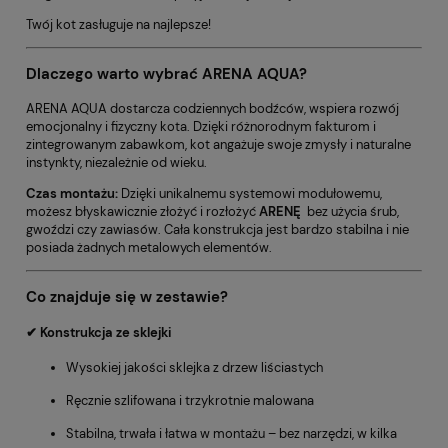
Twój kot zasługuje na najlepsze!
Dlaczego warto wybrać ARENA AQUA?
ARENA AQUA dostarcza codziennych bodźców, wspiera rozwój
emocjonalny i fizyczny kota. Dzięki różnorodnym fakturom i
zintegrowanym zabawkom, kot angażuje swoje zmysły i naturalne
instynkty, niezależnie od wieku.
Czas montażu:
Dzięki unikalnemu systemowi modułowemu,
możesz błyskawicznie złożyć i rozłożyć
ARENĘ
bez użycia śrub,
gwoździ czy zawiasów. Cała konstrukcja jest bardzo stabilna i nie
posiada żadnych metalowych elementów.
Co znajduje się w zestawie?
✔ Konstrukcja ze sklejki
Wysokiej jakości sklejka z drzew liściastych
Ręcznie szlifowana i trzykrotnie malowana
Stabilna, trwała i łatwa w montażu – bez narzędzi, w kilka