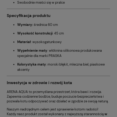
Swobodnie mieści się w pralce
Specyfikacja produktu
Wymiary:
średnica 60 cm
Wysokość konstrukcji
: 45 cm
Materiał
: wysokogatunkowy
Wypełnienie maty
: włóknina silikonowa produkowana
specjalnie dla marki PRASKA
Kolorystyka maty
: morski błękit, mleczna biel, piaskowe
akcenty
Inwestycja w zdrowie i rozwój kota
ARENA AQUA to przemyślana przestrzeń, która bawi i rozwija.
Zapewnia codzienne bodźce, buduje poczucie bezpieczeństwa i
pozwala kotu odpoczywać oraz działać w zgodzie ze swoją naturą.
Naszym nadrzędnym celem jest sprawienie kotom radości!
Każdy nasz produkt został wykonany z najwyższą starannością
w