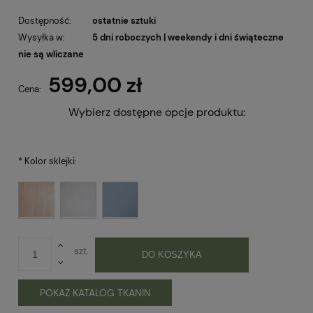
Dostępność:
ostatnie sztuki
Wysyłka w:
5 dni roboczych | weekendy i dni świąteczne
nie są wliczane
599,00 zł
Cena:
Wybierz dostępne opcje produktu:
*
Kolor sklejki:
szt.
DO KOSZYKA
POKAŻ KATALOG TKANIN