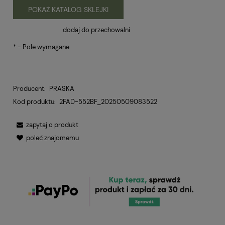
POKAŻ KATALOG SKLEJKI
dodaj do przechowalni
*
- Pole wymagane
Producent:
PRASKA
Kod produktu:
2FAD-552BF_20250509083522
zapytaj o produkt
poleć znajomemu