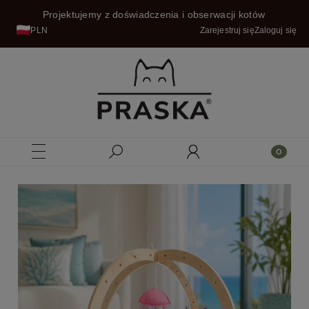
Projektujemy z doświadczenia i obserwacji kotów
PLN
Zarejestruj się
Zaloguj się